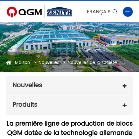
FRANÇAIS


Maison
Nouvelles
Nouvelles de la société
Nouvelles
Produits
La première ligne de production de blocs
QGM dotée de la technologie allemande