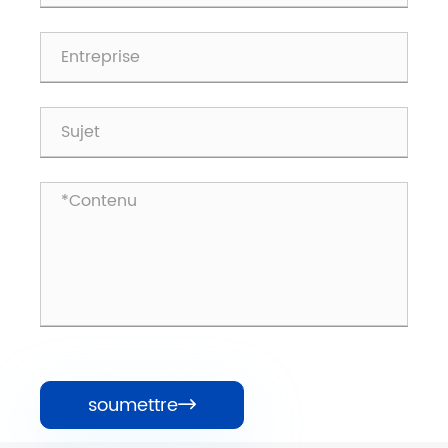
soumettre
