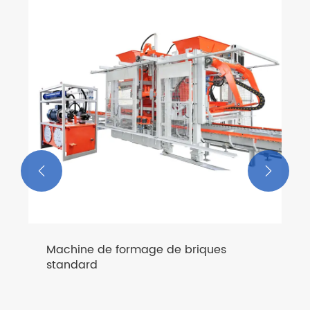
Machine à blocs entièrement
automatique
Voir plus >>

