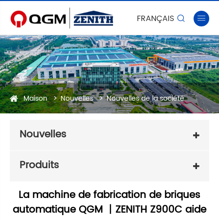
FRANÇAIS


Maison
Nouvelles
Nouvelles de la société
Nouvelles
Produits
La machine de fabrication de briques
automatique QGM 丨ZENITH Z900C aide