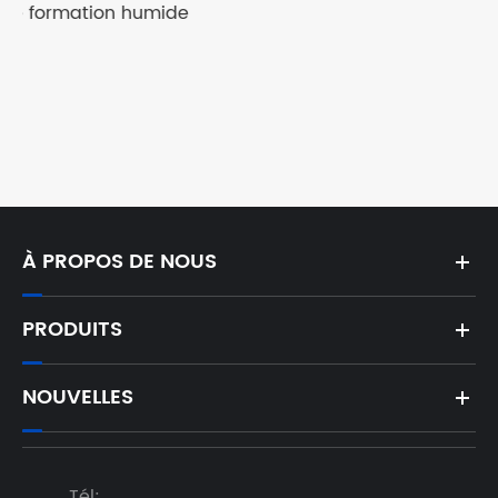
Machine de pose de brique
Voir plus >>
À PROPOS DE NOUS
PRODUITS
NOUVELLES
Tél: